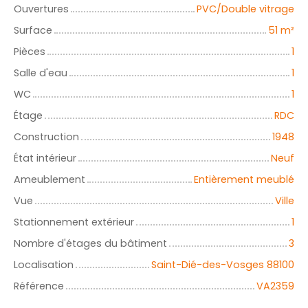
Ouvertures
PVC/Double vitrage
Surface
51
m²
Pièces
1
Salle d'eau
1
WC
1
Étage
RDC
Construction
1948
État intérieur
Neuf
Ameublement
Entièrement meublé
Vue
Ville
Stationnement extérieur
1
Nombre d'étages du bâtiment
3
Localisation
Saint-Dié-des-Vosges 88100
Référence
VA2359