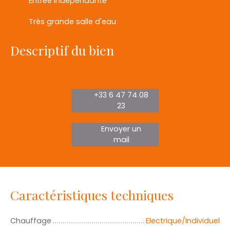
Entrée indépendante
Très grande salle d'eau
Descriptif du bien
+33 6 47 74 08
23
Envoyer un
mail
Caractéristiques techniques
Chauffage
Electrique/Individuel