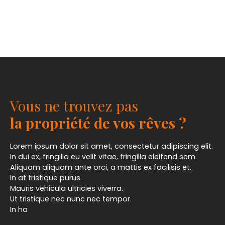
Vous ne trouvez pas
la propriété de vos rêves ?
Lorem ipsum dolor sit amet, consectetur adipiscing elit.
In dui ex, fringilla eu velit vitae, fringilla eleifend sem.
Aliquam aliquam ante orci, a mattis ex facilisis et.
In at tristique purus.
Mauris vehicula ultricies viverra.
Ut tristique nec nunc nec tempor.
In ha