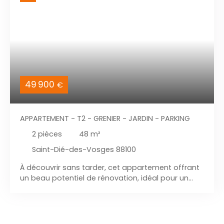
49 900
€
APPARTEMENT - T2 - GRENIER - JARDIN - PARKING
2
pièces
48
m²
Saint-Dié-des-Vosges 88100
À découvrir sans tarder, cet appartement offrant
un beau potentiel de rénovation, idéal pour un
premier achat, un investissement locatif ou un
projet de valorisation. Situé dans une petite
copropriété de seulement 5 logements, il se
compose d'une grande cuisine, d'un salon, d'une