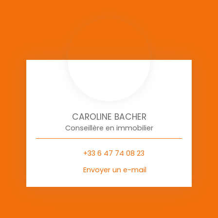
CAROLINE BACHER
Conseillère en immobilier
+33 6 47 74 08 23
Envoyer un e-mail