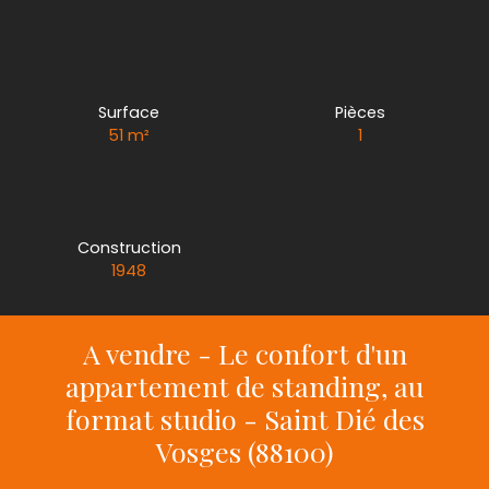
Surface
Pièces
51
m²
1
Construction
1948
A vendre - Le confort d'un
appartement de standing, au
format studio - Saint Dié des
Vosges (88100)