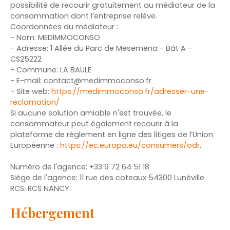
possibilité de recourir gratuitement au médiateur de la
consommation dont l’entreprise relève.
Coordonnées du médiateur :
- Nom: MEDIMMOCONSO
- Adresse: 1 Allée du Parc de Mesemena - Bât A -
CS25222
- Commune: LA BAULE
- E-mail:
contact@medimmoconso.fr
- Site web:
https://medimmoconso.fr/adresser-une-
reclamation/
Si aucune solution amiable n'est trouvée, le
consommateur peut également recourir à la
plateforme de règlement en ligne des litiges de l’Union
Européenne :
https://ec.europa.eu/consumers/odr
.
Numéro de l'agence: +33 9 72 64 51 18
Siège de l'agence: 11 rue des coteaux 54300 Lunéville
RCS: RCS NANCY
Hébergement