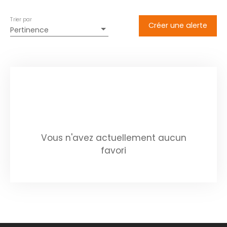
Trier par
Créer une alerte
Pertinence
Vous n'avez actuellement aucun
favori