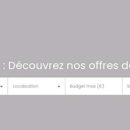
 : Découvrez nos offres d
Localisation
Budget max (€)
S