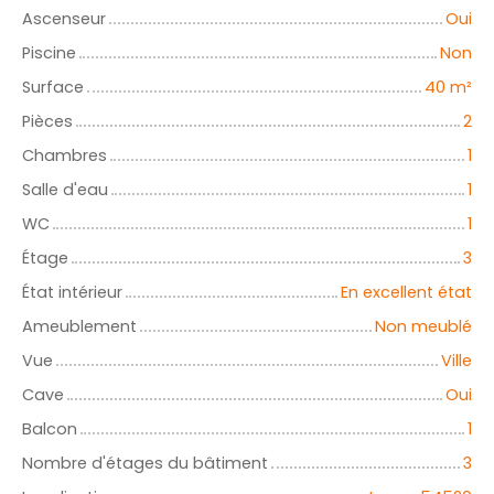
Ascenseur
Oui
Piscine
Non
Surface
40
m²
Pièces
2
Chambres
1
Salle d'eau
1
WC
1
Étage
3
État intérieur
En excellent état
Ameublement
Non meublé
Vue
Ville
Cave
Oui
Balcon
1
Nombre d'étages du bâtiment
3