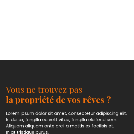
Vous ne trouvez pas
la propriété de vos rêves ?
Lorem ipsum dolor sit amet, consectetur adipiscing elit.
In dui ex, fringilla eu velit vitae, fringilla eleifend sem.
Aliquam aliquam ante orci, a mattis ex facilisis et.
In at tristique purus.