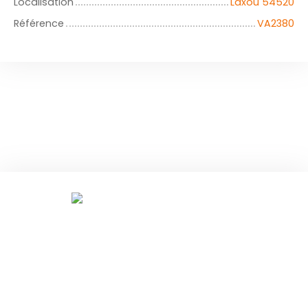
Localisation
Laxou 54520
Référence
VA2380