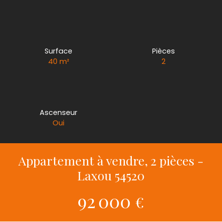
Surface
Pièces
40
m²
2
Ascenseur
Oui
Appartement à vendre, 2 pièces -
Laxou 54520
92 000
€