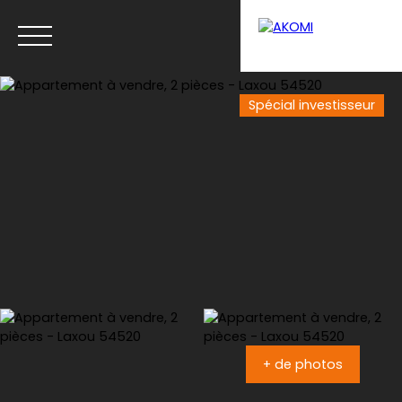
Spécial investisseur
Menu
Estimation
+ de photos