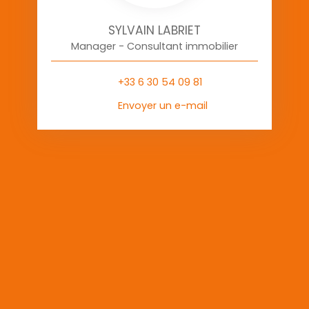
SYLVAIN LABRIET
Manager - Consultant immobilier
+33 6 30 54 09 81
Envoyer un e-mail