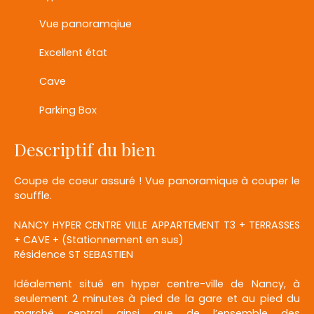
Vue panoramqiue
Excellent état
Cave
Parking Box
Descriptif du bien
Coupe de coeur assuré ! Vue panoramique à couper le
souffle.
NANCY HYPER CENTRE VILLE APPARTEMENT T3 + TERRASSES
+ CAVE + (Stationnement en sus)
Résidence ST SEBASTIEN
Idéalement situé en hyper centre-ville de Nancy, à
seulement 2 minutes à pied de la gare et au pied du
marché central ainsi que de l’ensemble des