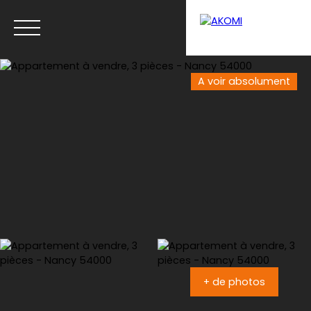
A voir absolument
Menu
Estimation
+ de photos