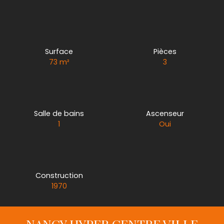
Surface
Pièces
73
m²
3
Salle de bains
Ascenseur
1
Oui
Construction
1970
NANCY HYPER CENTRE VILLE