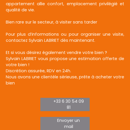
appartement allie confort, emplacement privilégié et
qualité de vie.
Bien rare sur le secteur, à visiter sans tarder
Pour plus d’informations ou pour organiser une visite,
contactez Sylvain LABRIET dès maintenant.
Et si vous désirez également vendre votre bien ?
Sylvain LABRIET vous propose une estimation offerte de
votre bien !
Discrétion assurée, RDV en 24h.
Nous avons une clientèle sérieuse, prête à acheter votre
bien
+33 6 30 54 09
81
Envoyer un
mail