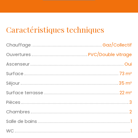
Caractéristiques techniques
Chauffage
Gaz/Collectif
Ouvertures
PVC/Double vitrage
Ascenseur
Oui
Surface
73
m²
Séjour
35
m²
Surface terrasse
22
m²
Pièces
3
Chambres
2
Salle de bains
1
WC
1