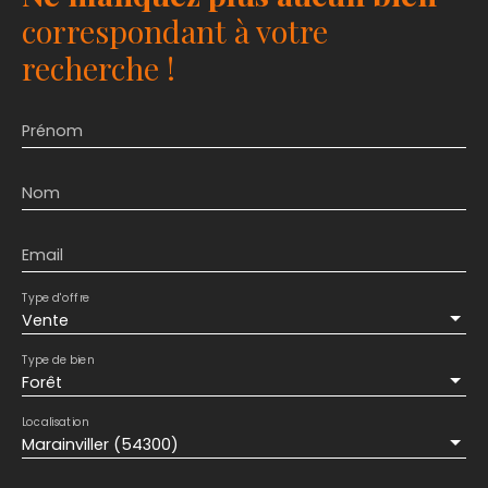
correspondant à votre
recherche !
Prénom
Nom
Email
Type d'offre
Vente
Type de bien
Forêt
Localisation
Marainviller (54300)