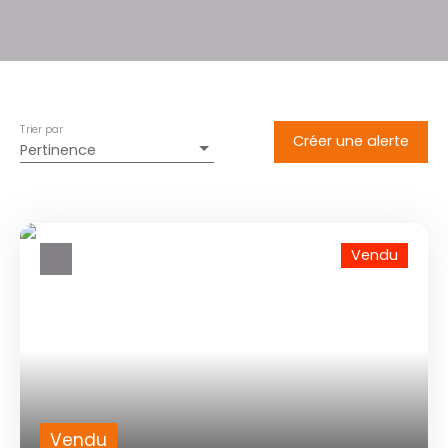
Trier par
Créer une alerte
Pertinence
Vendu
Vendu