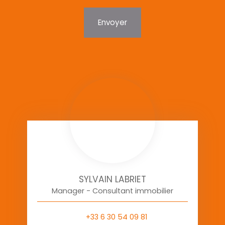
Envoyer
SYLVAIN LABRIET
Manager - Consultant immobilier
+33 6 30 54 09 81