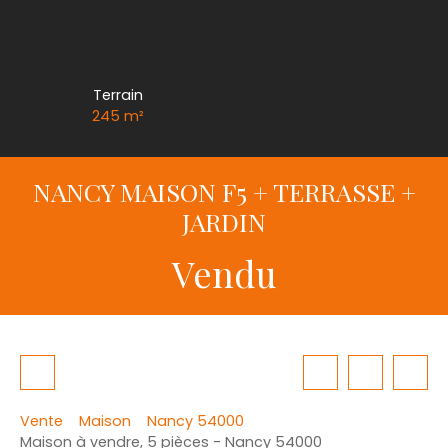
Terrain
245
m²
NANCY MAISON F5 + TERRASSE +
JARDIN
Vendu
Vente
Maison
Nancy 54000
Maison à vendre, 5 pièces - Nancy 54000