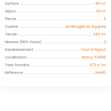
Surface
95
m²
Séjour
33
m²
Pièces
5
Cuisine
Aménagée et équipée
Terrain
245
m²
Niveaux (RDC inclus)
3
Assainissement
Tout à l'égout
Localisation
Nancy 54000
Taxe foncière
672
€ /an
Référence
VM410