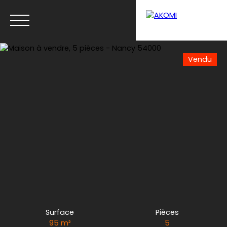
Vendu
Menu
Estimation
Surface
Pièces
95
m²
5