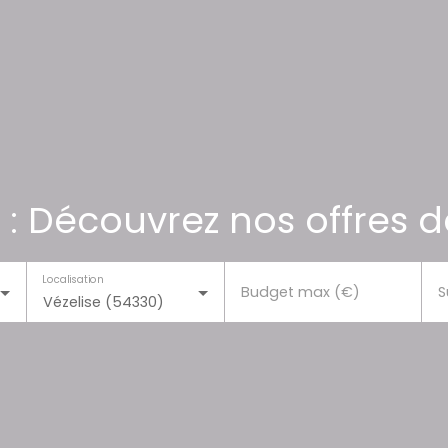
 : Découvrez nos offres d
Localisation
Budget max (€)
S
Vézelise (54330)