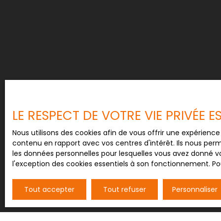
LE RESPECT DE VOTRE VIE PRIVÉE 
Nous utilisons des cookies afin de vous offrir une expérien
contenu en rapport avec vos centres d'intérêt. Ils nous perm
les données personnelles pour lesquelles vous avez donné vo
l'exception des cookies essentiels à son fonctionnement. Pou
Tout accepter
Tout refuser
Personnaliser