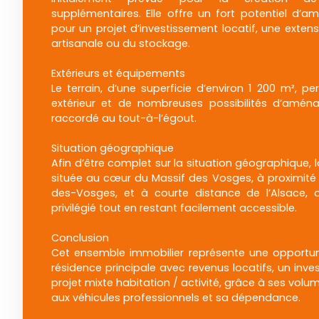
supplémentaires. Elle offre un fort potentiel d’
pour un projet d’investissement locatif, une extensi
artisanale ou du stockage.
Extérieurs et équipements
Le terrain, d’une superficie d’environ 1 200 m², pe
extérieur et de nombreuses possibilités d’amén
raccordé au tout-à-l’égout.
Situation géographique
Afin d’être complet sur la situation géographique,
située au cœur du Massif des Vosges, à proximité
des-Vosges, et à courte distance de l’Alsace, 
privilégié tout en restant facilement accessible.
Conclusion
Cet ensemble immobilier représente une opportuni
résidence principale avec revenus locatifs, un inve
projet mixte habitation / activité, grâce à ses vol
aux véhicules professionnels et sa dépendance.