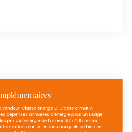
omplémentaires
 vendeur. Classe énergie D, Classe climat A
s dépenses annuelles d'énergie pour un usage
des prix de l'énergie de l'année 16777215 : entre
 informations sur les risques auxquels ce bien est