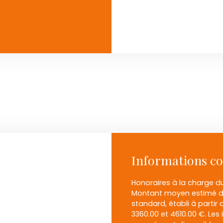
Informations c
Honoraires à la charge du
Montant moyen estimé de
standard, établi à partir 
3360.00 et 4610.00 €. Les