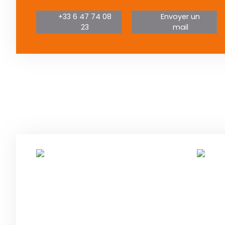
+33 6 47 74 08
Envoyer un
23
mail