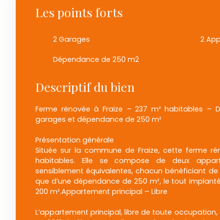
Les points forts
2 Garages
2 Ap
Dépendance de 250 m2
Descriptif du bien
Ferme rénovée à Fraize – 237 m² habitables –
garages et dépendance de 250 m²
Présentation générale
Située sur la commune de Fraize, cette ferme r
habitables. Elle se compose de deux appart
sensiblement équivalentes, chacun bénéficiant de s
que d’une dépendance de 250 m², le tout implanté s
200 m².Appartement principal – Libre
L’appartement principal, libre de toute occupation,