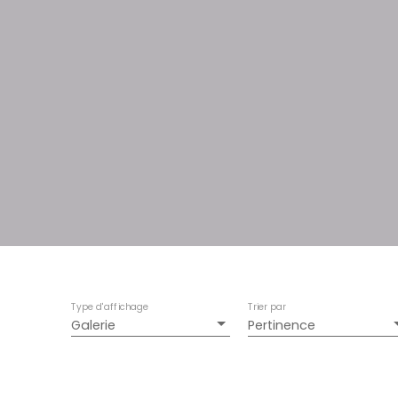
Type d'affichage
Trier par
Galerie
Pertinence