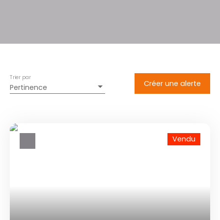
Trier par
Créer une alerte
Pertinence
Vendu