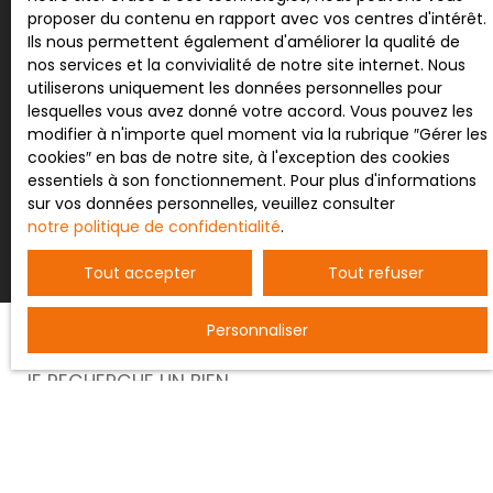
proposer du contenu en rapport avec vos centres d'intérêt.
Pour en savoir plus sur le traitement de vos
Ils nous permettent également d'améliorer la qualité de
données personnelles, veuillez consulter notre
nos services et la convivialité de notre site internet. Nous
politique de confidentialité
.
utiliserons uniquement les données personnelles pour
lesquelles vous avez donné votre accord. Vous pouvez les
modifier à n'importe quel moment via la rubrique ″Gérer les
cookies″ en bas de notre site, à l'exception des cookies
essentiels à son fonctionnement. Pour plus d'informations
Recevoir des annonces
sur vos données personnelles, veuillez consulter
notre politique de confidentialité
.
Tout accepter
Tout refuser
Personnaliser
JE RECHERCHE UN BIEN
Vente entrepôt Nancy (54000)
Vente terrain constructible Bertrichamps (54120)