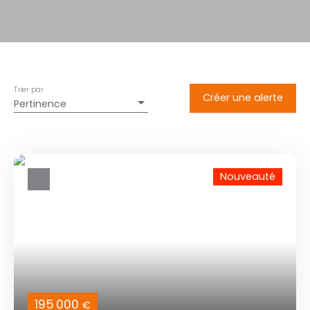
Trier par
Créer une alerte
Pertinence
Nouveauté
195 000
€