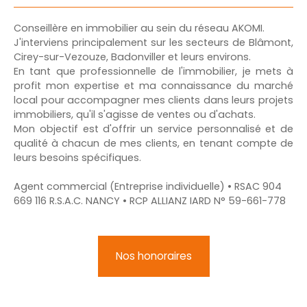
Conseillère en immobilier au sein du réseau AKOMI.
J'interviens principalement sur les secteurs de Blâmont,
Cirey-sur-Vezouze, Badonviller et leurs environs.
En tant que professionnelle de l'immobilier, je mets à
profit mon expertise et ma connaissance du marché
local pour accompagner mes clients dans leurs projets
immobiliers, qu'il s'agisse de ventes ou d'achats.
Mon objectif est d'offrir un service personnalisé et de
qualité à chacun de mes clients, en tenant compte de
leurs besoins spécifiques.
Agent commercial (Entreprise individuelle) • RSAC 904
669 116 R.S.A.C. NANCY • RCP ALLIANZ IARD N° 59-661-778
Nos honoraires