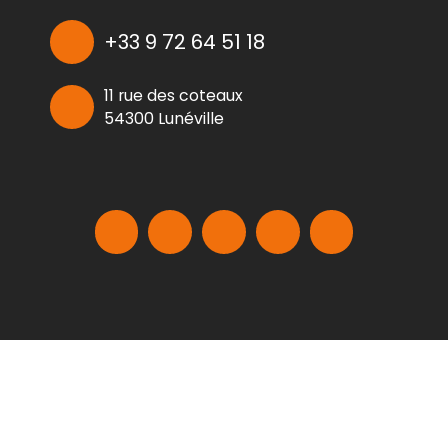
+33 9 72 64 51 18
11 rue des coteaux
54300 Lunéville