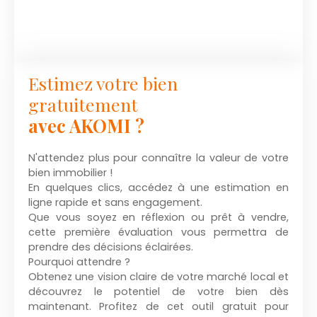
Estimez votre bien
gratuitement
avec AKOMI ?
N'attendez plus pour connaître la valeur de votre
bien immobilier !
En quelques clics, accédez à une estimation en
ligne rapide et sans engagement.
Que vous soyez en réflexion ou prêt à vendre,
cette première évaluation vous permettra de
prendre des décisions éclairées.
Pourquoi attendre ?
Obtenez une vision claire de votre marché local et
découvrez le potentiel de votre bien dès
maintenant. Profitez de cet outil gratuit pour