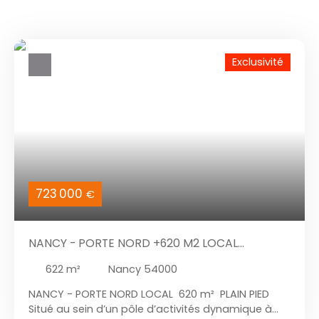
Exclusivité
723 000
€
NANCY - PORTE NORD +620 M2 LOCAL
D'ACTIVITÉ MODULABLE
622
m²
Nancy 54000
NANCY - PORTE NORD LOCAL 620 m² PLAIN PIED
Situé au sein d’un pôle d’activités dynamique à