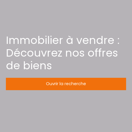
Immobilier à vendre :
Découvrez nos offres
de biens
Ouvrir la recherche
Type d'offre
Vente
Type de bien
Entrepôt
Localisation