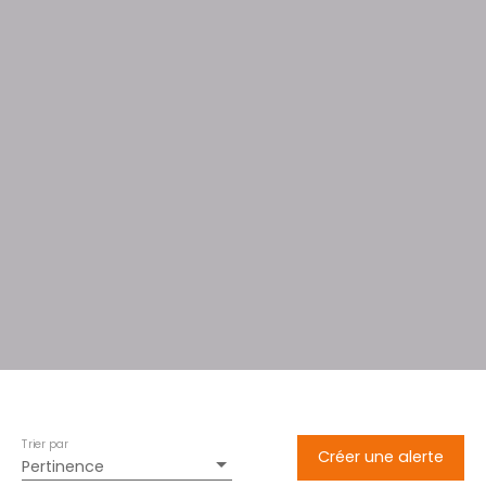
Trier par
Créer une alerte
Pertinence