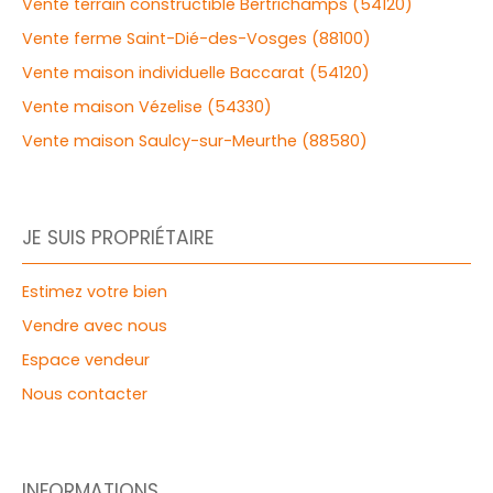
Vente terrain constructible Bertrichamps (54120)
Vente ferme Saint-Dié-des-Vosges (88100)
Vente maison individuelle Baccarat (54120)
Vente maison Vézelise (54330)
Vente maison Saulcy-sur-Meurthe (88580)
JE SUIS PROPRIÉTAIRE
Estimez votre bien
Vendre avec nous
Espace vendeur
Nous contacter
INFORMATIONS