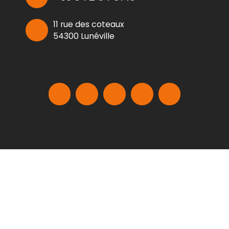
11 rue des coteaux
54300 Lunéville