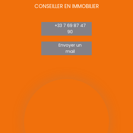
CONSEILLER EN IMMOBILIER
+33 7 69 87 47
90
Envoyer un
mail