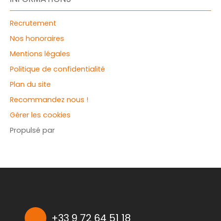
Recrutement
Nos honoraires
Mentions légales
Politique de confidentialité
Plan du site
Recommandez nous !
Gérer les cookies
Propulsé par
+33 9 72 64 51 18