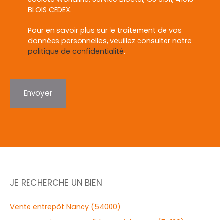
BLOIS CEDEX.
Pour en savoir plus sur le traitement de vos
données personnelles, veuillez consulter notre
politique de confidentialité
.
Envoyer
JE RECHERCHE UN BIEN
Vente entrepôt Nancy (54000)