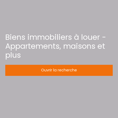
Biens immobiliers à louer -
Appartements, maisons et
plus
Ouvrir la recherche
Type d'offre
Location
Type de bien
Bureau
Localisation