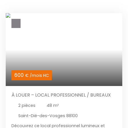
600
€ /mois HC
À LOUER – LOCAL PROFESSIONNEL / BUREAUX
2
pièces
48
m²
Saint-Dié-des-Vosges 88100
Découvrez ce local professionnel lumineux et