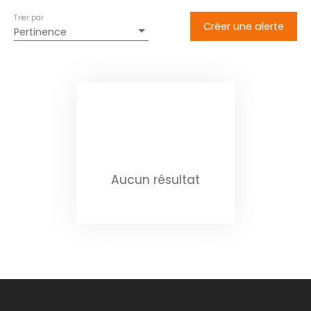
Trier par
Créer une alerte
Pertinence
Aucun résultat