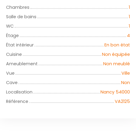
Chambres
1
Salle de bains
1
WC
1
Étage
4
État intérieur
En bon état
Cuisine
Non équipée
Ameublement
Non meublé
Vue
Ville
Cave
Non
Localisation
Nancy 54000
Référence
VA2125