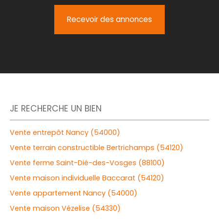
Recevoir des annonces
JE RECHERCHE UN BIEN
Vente entrepôt Nancy (54000)
Vente terrain constructible Bertrichamps (54120)
Vente ferme Saint-Dié-des-Vosges (88100)
Vente maison individuelle Baccarat (54120)
Vente appartement Nancy (54000)
Vente maison Vézelise (54330)