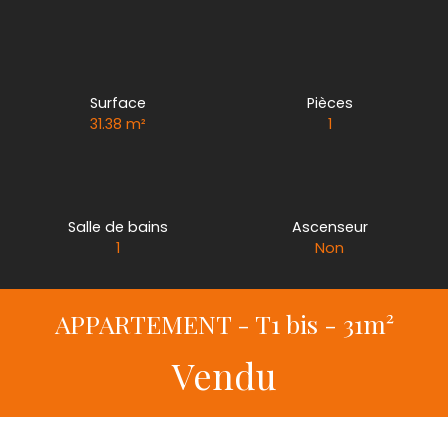
Surface
Pièces
31.38
m²
1
Salle de bains
Ascenseur
1
Non
APPARTEMENT - T1 bis - 31m²
Vendu