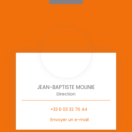
JEAN-BAPTISTE MOLINIE
Direction
+33 6 03 32 76 44
Envoyer un e-mail