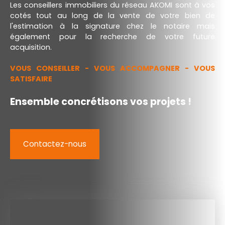
Les conseillers immobiliers du réseau AKOMI sont à vos
cotés tout au long de la vente de votre bien de
l'estimation à la signature chez le notaire mais
également pour la recherche de votre future
acquisition.
VOUS CONSEILLER - VOUS ACCOMPAGNER - VOUS
SATISFAIRE
Ensemble concrétisons vos projets !
Contactez-nous