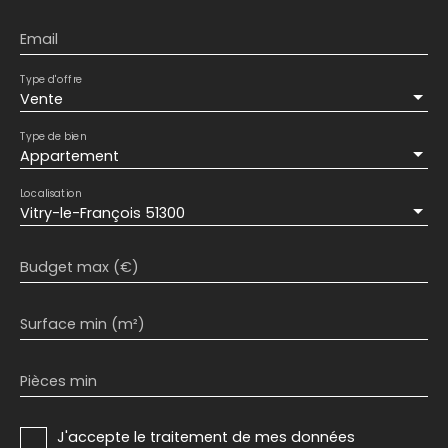
Email
Type d'offre
Vente
Type de bien
Appartement
Localisation
Vitry-le-François 51300
Budget max (€)
Surface min (m²)
Pièces min
J'accepte le traitement de mes données