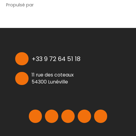
Propulsé par
+33 9 72 64 51 18
11 rue des coteaux
54300 Lunéville