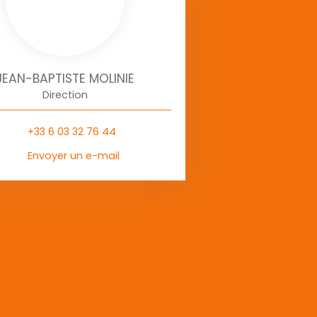
JEAN-BAPTISTE MOLINIE
Direction
+33 6 03 32 76 44
Envoyer un e-mail