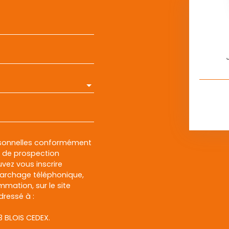
rsonnelles conformément
et de prospection
vez vous inscrire
marchage téléphonique,
mmation, sur le site
dressé à :
13 BLOIS CEDEX.