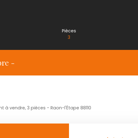
Pièces
3
re -
 à vendre, 3 pièces - Raon-l'Étape 88110