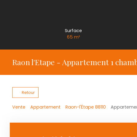
Surface
65
m²
Raon l'Etape - Appartement 1 chamb
Retour
Vente
Appartement
Raon-l'Étape 88110
Appartement