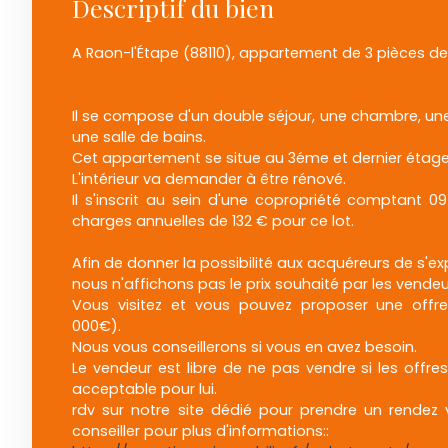
Descriptif du bien
A Raon-l'Étape (88110), appartement de 3 pièces de
Il se compose d'un double séjour, une chambre, un
une salle de bains.
Cet appartement se situe au 3éme et dernier étag
L'intérieur va demander à être rénové.
Il s'inscrit au sein d'une copropriété comptant 
charges annuelles de 132 € pour ce lot.
Afin de donner la possibilité aux acquéreurs de s'ex
nous n'affichons pas le prix souhaité par les vendeu
Vous visitez et vous pouvez proposer une off
000€).
Nous vous conseillerons si vous en avez besoin.
Le vendeur est libre de ne pas vendre si les offres
acceptable pour lui.
rdv sur notre site dédié pour prendre un rendez
conseiller pour plus d'informations::