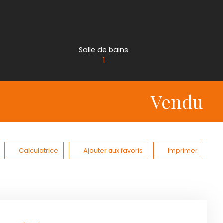
Salle de bains
1
Vendu
Calculatrice
Ajouter aux favoris
Imprimer