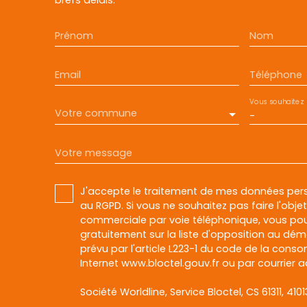
Prénom
Nom
Email
Téléphone
Vous souhaitez
Votre commune
-
Votre message
J'accepte le traitement de mes données pe
au RGPD. Si vous ne souhaitez pas faire l'obj
commerciale par voie téléphonique, vous pou
gratuitement sur la liste d'opposition au dé
prévu par l'article L223-1 du code de la conso
Internet www.bloctel.gouv.fr ou par courrier a
Société Worldline, Service Bloctel, CS 61311, 410