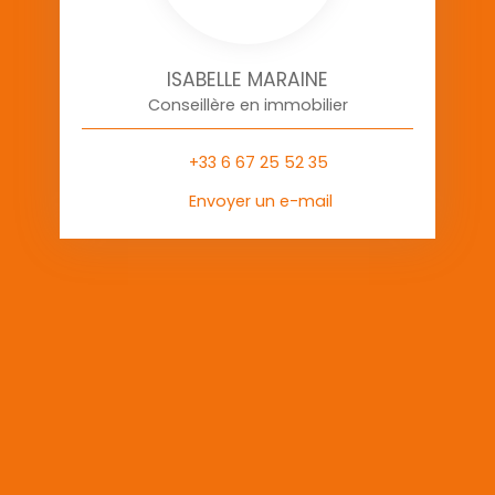
ISABELLE MARAINE
Conseillère en immobilier
+33 6 67 25 52 35
Envoyer un e-mail