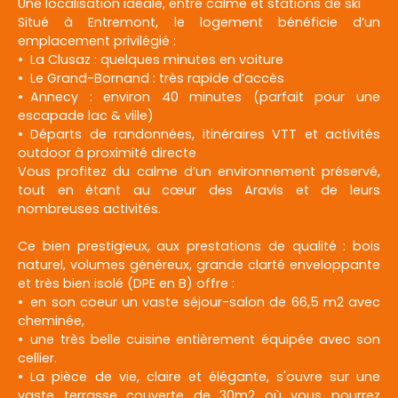
Une localisation idéale, entre calme et stations de ski
Situé à Entremont, le logement bénéficie d’un
emplacement privilégié :
La Clusaz : quelques minutes en voiture
Le Grand-Bornand : très rapide d’accès
Annecy : environ 40 minutes (parfait pour une
escapade lac & ville)
Départs de randonnées, itinéraires VTT et activités
outdoor à proximité directe
Vous profitez du calme d’un environnement préservé,
tout en étant au cœur des Aravis et de leurs
nombreuses activités.
Ce bien prestigieux, aux prestations de qualité : bois
naturel, volumes généreux, grande clarté enveloppante
et très bien isolé (DPE en B) offre :
en son coeur un vaste séjour-salon de 66,5 m2 avec
cheminée,
une très belle cuisine entièrement équipée avec son
cellier.
La pièce de vie, claire et élégante, s'ouvre sur une
vaste terrasse couverte de 30m2 où vous pourrez