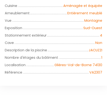
Cuisine
Aménagée et équipée
Ameublement
Entièrement meublé
Vue
Montagne
Exposition
Sud-Ouest
Stationnement extérieur
4
Cave
Non
Description de la piscine
JACUZZI
Nombre d'étages du bâtiment
1
Localisation
Glières-Val-de-Borne 74130
Référence
VA2307