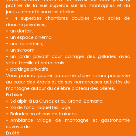
profiter de la vue superbe sur les montagnes et du
jacuzzi chauffé sous les étoiles.
4 superbes chambres doubles avec salles de
douche privatives,
un dortoir,
un espace cinéma,
une buanderie,
un skiroom
un jardin privatif pour partager des grillades avec
votre famille et entre amis
parkings privatifs
Vous pourrez gouter au calme d’une nature préservée
au cœur des Aravis et de ses nombreuses activités de
montagne autour du célèbre plateau des Glières.
En hiver :
Ski alpin à La Clusaz et au Grand-Bornand
Ski de fond, raquettes, luge
Balades en chiens de traîneau
Ambiance village de montagne et gastronomie
savoyarde
En été :