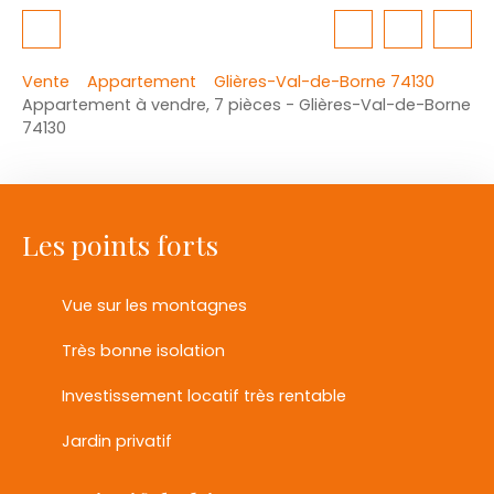
Vente
Appartement
Glières-Val-de-Borne 74130
Appartement à vendre, 7 pièces - Glières-Val-de-Borne
74130
Les points forts
Vue sur les montagnes
Très bonne isolation
Investissement locatif très rentable
Jardin privatif