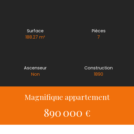
Surface
Pièces
188.27
m²
7
Ascenseur
Construction
Non
1890
Magnifique appartement
890 000
€