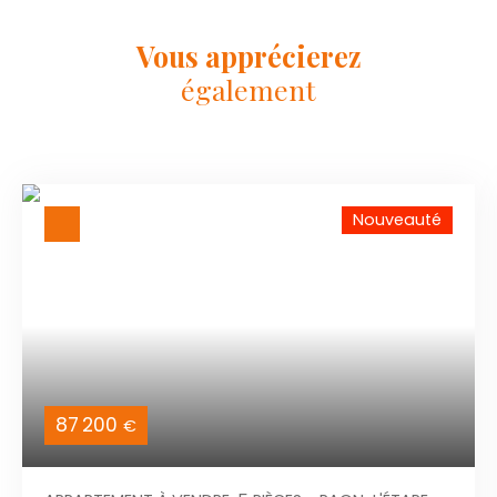
Vous apprécierez
également
Nouveauté
87 200
€