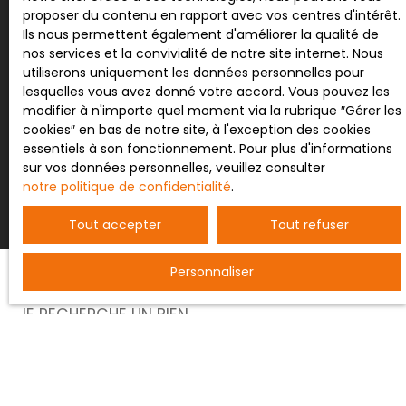
proposer du contenu en rapport avec vos centres d'intérêt.
Pour en savoir plus sur le traitement de vos
Ils nous permettent également d'améliorer la qualité de
données personnelles, veuillez consulter notre
nos services et la convivialité de notre site internet. Nous
politique de confidentialité
.
utiliserons uniquement les données personnelles pour
lesquelles vous avez donné votre accord. Vous pouvez les
modifier à n'importe quel moment via la rubrique ″Gérer les
cookies″ en bas de notre site, à l'exception des cookies
essentiels à son fonctionnement. Pour plus d'informations
Recevoir des annonces
sur vos données personnelles, veuillez consulter
notre politique de confidentialité
.
Tout accepter
Tout refuser
Personnaliser
JE RECHERCHE UN BIEN
Vente entrepôt Nancy (54000)
Vente terrain constructible Bertrichamps (54120)