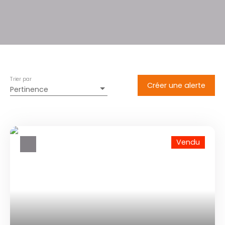
Trier par
Créer une alerte
Pertinence
Vendu