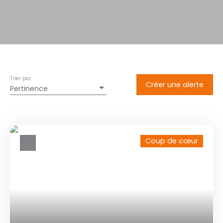
Trier par
Créer une alerte
Pertinence
Coup de cœur