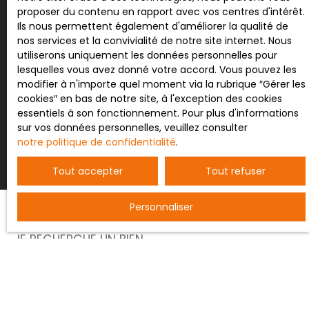
proposer du contenu en rapport avec vos centres d'intérêt.
Pour en savoir plus sur le traitement de vos
Ils nous permettent également d'améliorer la qualité de
données personnelles, veuillez consulter notre
nos services et la convivialité de notre site internet. Nous
politique de confidentialité
.
utiliserons uniquement les données personnelles pour
lesquelles vous avez donné votre accord. Vous pouvez les
modifier à n'importe quel moment via la rubrique ″Gérer les
cookies″ en bas de notre site, à l'exception des cookies
essentiels à son fonctionnement. Pour plus d'informations
Recevoir des annonces
sur vos données personnelles, veuillez consulter
notre politique de confidentialité
.
Tout accepter
Tout refuser
Personnaliser
JE RECHERCHE UN BIEN
Vente entrepôt Nancy (54000)
Vente terrain constructible Bertrichamps (54120)