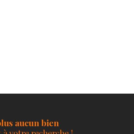
lus aucun bien
à votre recherche !