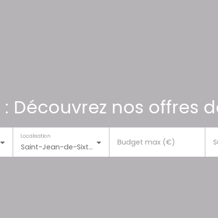
 : Découvrez nos offres d
Localisation
Budget max (€)
S
Saint-Jean-de-Sixt (74450)