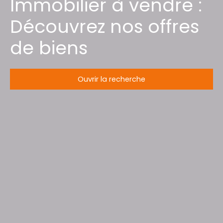
Immobilier à vendre :
Découvrez nos offres
de biens
Ouvrir la recherche
Type d'offre
Vente
Type de bien
Duplex
Localisation
Budget max (€)