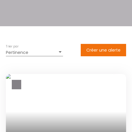
Trier par
Créer une alerte
Pertinence