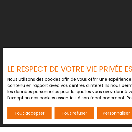
LE RESPECT DE VOTRE VIE PRIVÉE 
Nous utilisons des cookies afin de vous offrir une expérien
contenu en rapport avec vos centres d'intérêt. Ils nous perm
les données personnelles pour lesquelles vous avez donné vo
l'exception des cookies essentiels à son fonctionnement. Pou
Tout accepter
Tout refuser
Personnaliser