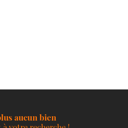
lus aucun bien
à votre recherche !