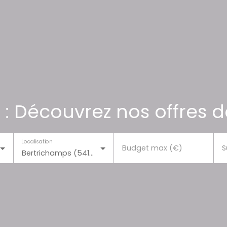
 : Découvrez nos offres d
Localisation
Budget max (€)
S
Bertrichamps (54120)