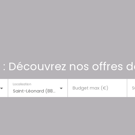
 : Découvrez nos offres d
Localisation
Budget max (€)
S
Saint-Léonard (88650)