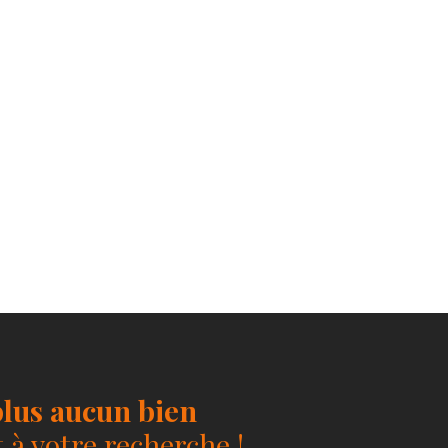
lus aucun bien
à votre recherche !