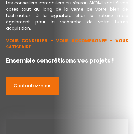
Les conseillers immobiliers du réseau AKOMI sont à vos
cotés tout au long de la vente de votre bien de
l'estimation à la signature chez le notaire mais
également pour la recherche de votre future
acquisition.
VOUS CONSEILLER - VOUS ACCOMPAGNER - VOUS
SATISFAIRE
Ensemble concrétisons vos projets !
Contactez-nous