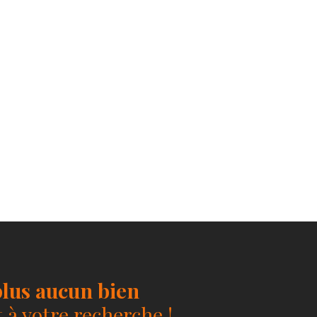
lus aucun bien
à votre recherche !