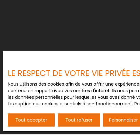
LE RESPECT DE VOTRE VIE PRIVÉE 
Nous utilisons des cookies afin de vous offrir une expérien
contenu en rapport avec vos centres d'intérêt. Ils nous perm
les données personnelles pour lesquelles vous avez donné vo
l'exception des cookies essentiels à son fonctionnement. Pou
Tout accepter
Tout refuser
Personnaliser