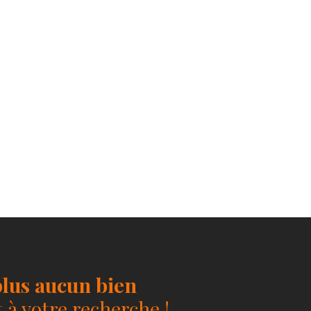
lus aucun bien
à votre recherche !