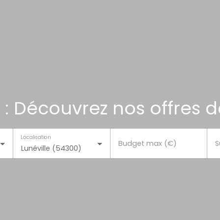
 : Découvrez nos offres d
Localisation
Budget max (€)
S
Lunéville (54300)