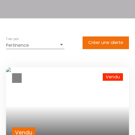
Trier par
Créer une alerte
Pertinence
Vendu
Vendu