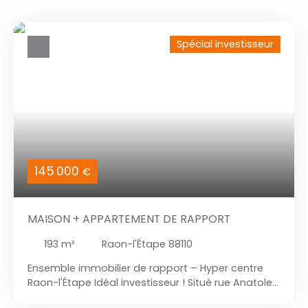
Spécial investisseur
145 000
€
MAISON + APPARTEMENT DE RAPPORT
193
m²
Raon-l'Étape 88110
Ensemble immobilier de rapport – Hyper centre
Raon-l'Étape Idéal investisseur ! Situé rue Anatole
France, en hyper centre-ville de Raon-l'Étape (rue