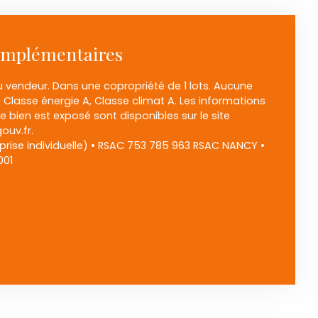
omplémentaires
u vendeur. Dans une copropriété de 1 lots. Aucune
 Classe énergie A, Classe climat A. Les informations
e bien est exposé sont disponibles sur le site
ouv.fr.
rise individuelle) • RSAC 753 785 963 RSAC NANCY •
001