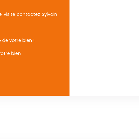
visite contactez Sylvain
 de votre bien !
votre bien