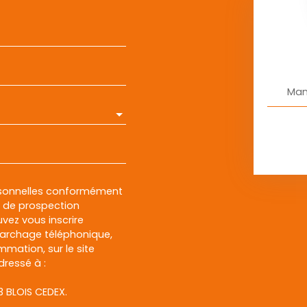
Man
rsonnelles conformément
et de prospection
vez vous inscrire
marchage téléphonique,
mmation, sur le site
dressé à :
13 BLOIS CEDEX.