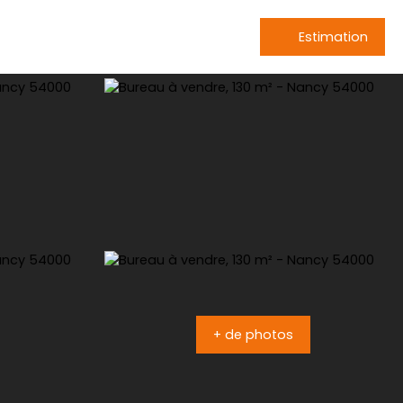
Estimation
+ de photos