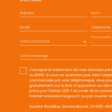
Prénom
Nom
Email
Téléphone
Vous souhaitez
Votre commune
-
Votre message
J'accepte le traitement de mes données pe
au RGPD. Si vous ne souhaitez pas faire l'obj
commerciale par voie téléphonique, vous pou
gratuitement sur la liste d'opposition au dé
prévu par l'article L223-1 du code de la conso
Internet www.bloctel.gouv.fr ou par courrier a
Société Worldline, Service Bloctel, CS 61311, 410