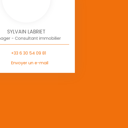
SYLVAIN LABRIET
ager - Consultant immobilier
+33 6 30 54 09 81
Envoyer un e-mail