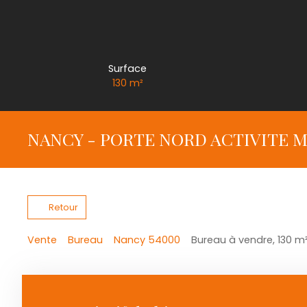
Surface
130
m²
NANCY - PORTE NORD ACTIVITE M
Retour
Vente
Bureau
Nancy 54000
Bureau à vendre, 130 m