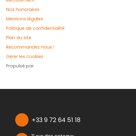
Recrutement
Nos honoraires
Mentions légales
Politique de confidentialité
Plan du site
Recommandez nous !
Gérer les cookies
Propulsé par
+33 9 72 64 51 18