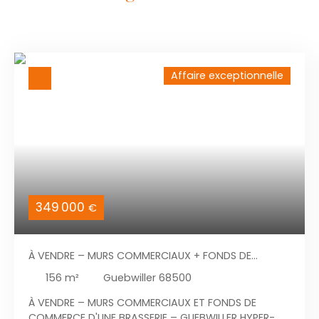
Affaire exceptionnelle
349 000
€
À VENDRE – MURS COMMERCIAUX + FONDS DE
COMMERCE BRASSERIE – GUEBWILLER CENTRE – 156 M²
156
m²
Guebwiller 68500
À VENDRE – MURS COMMERCIAUX ET FONDS DE
COMMERCE D'UNE BRASSERIE – GUEBWILLER HYPER-