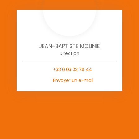
JEAN-BAPTISTE MOLINIE
Direction
+33 6 03 32 76 44
Envoyer un e-mail