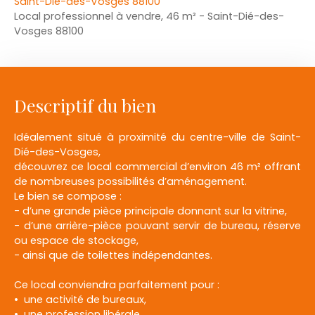
Saint-Dié-des-Vosges 88100
Local professionnel à vendre, 46 m² - Saint-Dié-des-
Vosges 88100
Descriptif du bien
Idéalement situé à proximité du centre-ville de Saint-
Dié-des-Vosges,
découvrez ce local commercial d’environ 46 m² offrant
de nombreuses possibilités d’aménagement.
Le bien se compose :
- d’une grande pièce principale donnant sur la vitrine,
- d’une arrière-pièce pouvant servir de bureau, réserve
ou espace de stockage,
- ainsi que de toilettes indépendantes.
Ce local conviendra parfaitement pour :
une activité de bureaux,
une profession libérale,