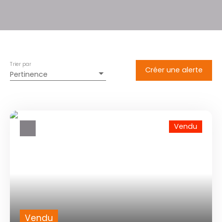
Trier par
Créer une alerte
Pertinence
Vendu
Vendu