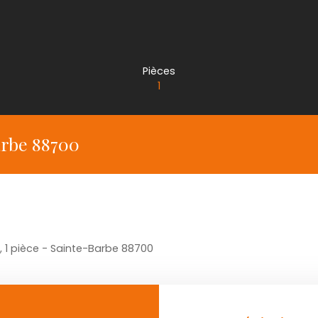
Pièces
1
arbe 88700
 1 pièce - Sainte-Barbe 88700