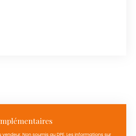
omplémentaires
u vendeur. Non soumis au DPE. Les informations sur