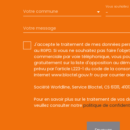
Vous souhaitez
Votre commune
-
Votre message
J'accepte le traitement de mes données pe
au RGPD. Si vous ne souhaitez pas faire l'obj
commerciale par voie téléphonique, vous pou
gratuitement sur la liste d'opposition au dé
prévu par l'article L223-1 du code de la conso
Internet www.bloctel.gouv.fr ou par courrier a
Société Worldline, Service Bloctel, CS 61311, 410
Pour en savoir plus sur le traitement de vos 
veuillez consulter notre
politique de confidenti