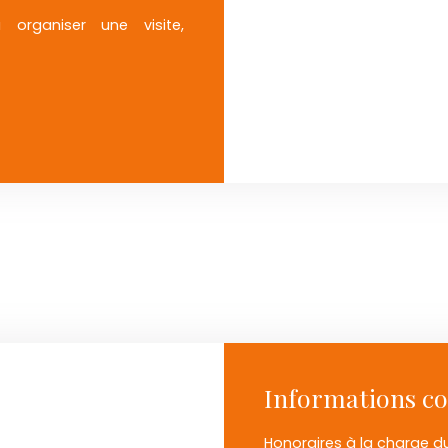
organiser une visite,
Informations c
Honoraires à la charge d