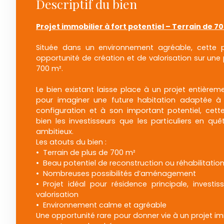
Descriptif du bien
Projet immobilier à fort potentiel – Terrain de 7
Située dans un environnement agréable, cette p
opportunité de création et de valorisation sur une 
700 m².
Le bien existant laisse place à un projet entièreme
pour imaginer une future habitation adaptée à
configuration et à son important potentiel, cette
bien les investisseurs que les particuliers en quê
ambitieux.
Les atouts du bien :
Terrain de plus de 700 m²
Beau potentiel de reconstruction ou réhabilitatio
Nombreuses possibilités d’aménagement
Projet idéal pour résidence principale, invest
valorisation
Environnement calme et agréable
Une opportunité rare pour donner vie à un projet i