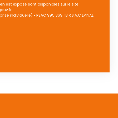
ien est exposé sont disponibles sur le site
ouv.fr.
ise individuelle) • RSAC 995 369 113 R.S.A.C EPINAL