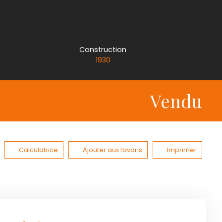
Construction
1930
Vendu
Calculatrice
Ajouter aux favoris
Imprimer