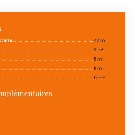
s
uverte
42 m²
9 m²
11 m²
11 m²
17 m²
omplémentaires