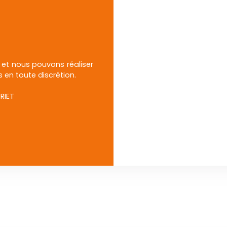
 et nous pouvons réaliser
 en toute discrétion.
RIET