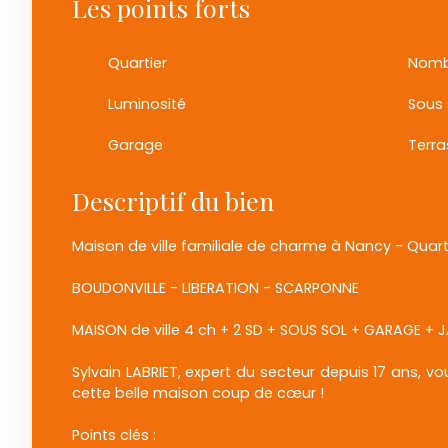
Les points forts
Quartier
Nomb
Luminosité
Sous 
Garage
Terra
Descriptif du bien
Maison de ville familiale de charme à Nancy - Quart
BOUDONVILLE - LIBERATION - SCARPONNE
MAISON de ville 4 ch + 2 SD + SOUS SOL + GARAGE + 
Sylvain LABRIET, expert du secteur depuis 17 ans, vo
cette belle maison coup de cœur !
Points clés :