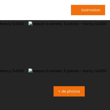
Estimation
+ de photos