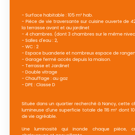
- Surface habitable : 105 m² hab.
- Pièce de vie traversante sur cuisine ouverte de 4
la terrasse avant et au jardinet
- 4 chambres. (dont 3 chambres sur le même nive
- Salles d'eau : 2,
- WC : 2
- Espace buanderie et nombreux espace de range
- Garage fermé accès depuis la maison.
- Terrasse et Jardinet
- Double vitrage
- Chauffage : au gaz
- DPE : Classe D
Située dans un quartier recherché à Nancy, cette 
lumineuse d'une superficie totale de 116 m² dont 1
de vie agréable.
Une luminosité qui inonde chaque pièce, 