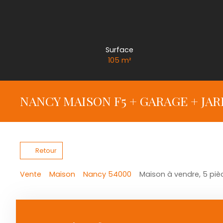
Surface
105
m²
NANCY MAISON F5 + GARAGE + JAR
Retour
Vente
Maison
Nancy 54000
Maison à vendre, 5 pi