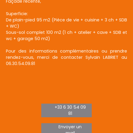
Façade récente,
Superficie:
De plain-pied 95 m2 (Pièce de vie + cuisine + 3 ch + SDB
+ WC)
Sous-sol complet 100 m2 (1 ch + atelier + cave + SDB et
wc + garage 50 m2)
Pour des informations complémentaires ou prendre
rendez-vous, merci de contacter Sylvain LABRIET au
06.30.54.09.81
+33 6 30 54 09
81
Envoyer un
mail