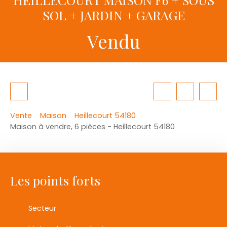
SOL + JARDIN + GARAGE
Vendu
Vente
Maison
Heillecourt 54180
Maison à vendre, 6 pièces - Heillecourt 54180
Les points forts
Secteur