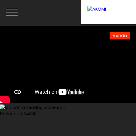
Vendu
Menu
Estimation