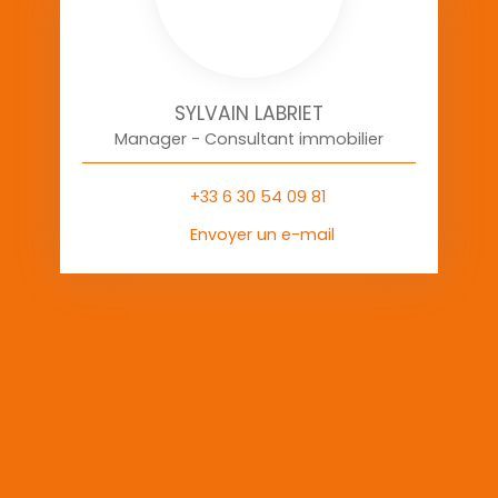
SYLVAIN LABRIET
Manager - Consultant immobilier
+33 6 30 54 09 81
Envoyer un e-mail