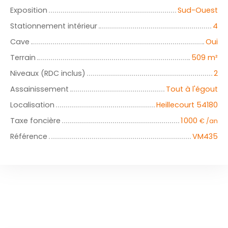
Exposition
Sud-Ouest
Stationnement intérieur
4
Cave
Oui
Terrain
509
m²
Niveaux (RDC inclus)
2
Assainissement
Tout à l'égout
Localisation
Heillecourt 54180
Taxe foncière
1 000
€ /an
Référence
VM435