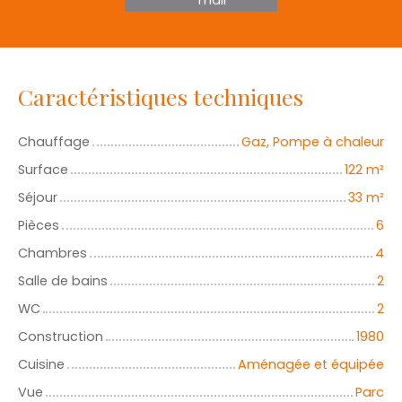
Caractéristiques techniques
Chauffage
Gaz, Pompe à chaleur
Surface
122
m²
Séjour
33
m²
Pièces
6
Chambres
4
Salle de bains
2
WC
2
Construction
1980
Cuisine
Aménagée et équipée
Vue
Parc