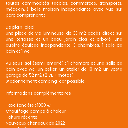
toutes commodités (écoles, commerces, transports,
médecin...) belle maison indépendante avec vue sur
parc comprenant :
De plain-pied:
Une pièce de vie lumineuse de 33 m2 accès direct sur
une terrasse et un beau jardin clos et arboré, une
cuisine équipée indépendante, 3 chambres, 1 salle de
bain et 1 wc.
Au sous-sol (semi-enterré) : 1 chambre et une salle de
bain avec wc, un cellier, un atelier de 18 m2, un vaste
garage de 52 m2 (2 VL + motos).
Stationnement camping-car possible.
Informations complémentaires:
Taxe foncière : 1000 €
Chauffage pompe à chaleur.
Toiture récente
Nouveaux chéneaux de 2022,