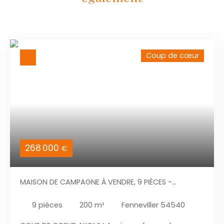
Coup de cœur
268 000
€
MAISON DE CAMPAGNE À VENDRE, 9 PIÈCES -
FENNEVILLER 54540
9
pièces
200
m²
Fenneviller 54540