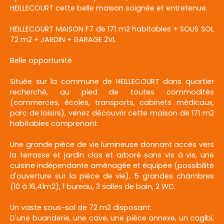
HEILLECOURT cette belle maison soignée et entretenue.
HEILLECOURT MAISON F7 de 171 m2 habitables + SOUS SOL
72 m2 + JARDIN + GARAGE 2VL
Belle opportunité
Située sur la commune de HEILLECOURT dans quartier
recherché, au pied de toutes commodités
(commerces, écoles, transports, cabinets médicaux,
parc de loisirs), venez découvrir cette maison de 171 m2
habitables comprenant:
Une grande pièce de vie lumineuse donnant accès vers
la terrasse et jardin clos et arboré sans vis à vis, une
cuisine indépendante aménagée et équipée (possibilité
d'ouverture sur la pièce de vie), 5 grandes chambres
(10 à 16,41m2), 1 bureau, 3 salles de bain, 2 WC.
Un vaste sous-sol de 72 m2 disposant:
D'une buanderie, une cave, une pièce annexe, un cagibi,