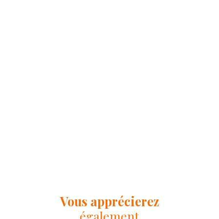
Vous apprécierez
également