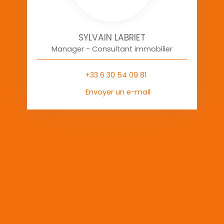
SYLVAIN LABRIET
Manager - Consultant immobilier
+33 6 30 54 09 81
Envoyer un e-mail