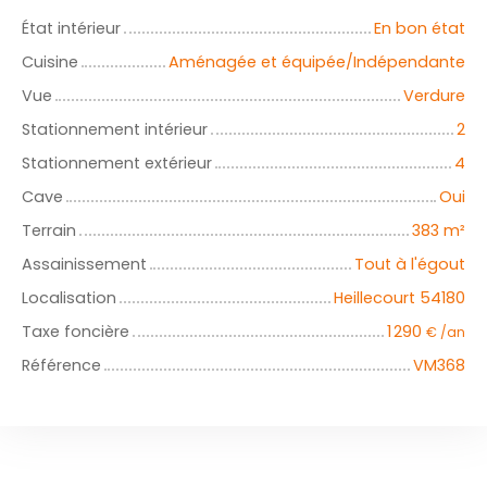
État intérieur
En bon état
Cuisine
Aménagée et équipée/Indépendante
Vue
Verdure
Stationnement intérieur
2
Stationnement extérieur
4
Cave
Oui
Terrain
383
m²
Assainissement
Tout à l'égout
Localisation
Heillecourt 54180
Taxe foncière
1 290
€ /an
Référence
VM368