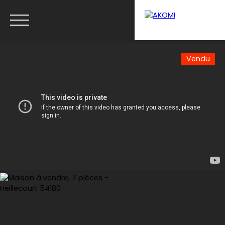
Vendu
Menu
Estimation