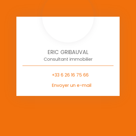
ERIC GRIBAUVAL
Consultant immobilier
+33 6 26 16 75 66
Envoyer un e-mail