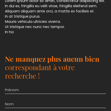
Lorem ipsum dolor sit amet, consectetur adipiscing elit.
In dui ex, fringilla eu velit vitae, fringilla eleifend sem.
Aliquam aliquam ante orci, a mattis ex facilisis et.
In at tristique purus.
Mauris vehicula ultricies viverra.
Ut tristique nec nunc nec tempor.
In ha
Ne manquez plus aucun bien
correspondant à votre
recherche !
Prénom
Nom