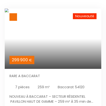
Nouveauté
299 900
€
RARE A BACCARAT
7
pièces
259
m²
Baccarat 54120
NOUVEAU À BACCARAT – SECTEUR RÉSIDENTIEL
PAVILLON HAUT DE GAMME – 259 m² À 35 min de