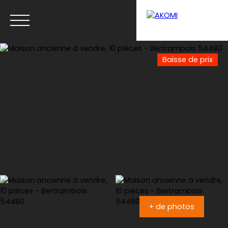
Baisse de prix
Menu
Estimation
+ de photos