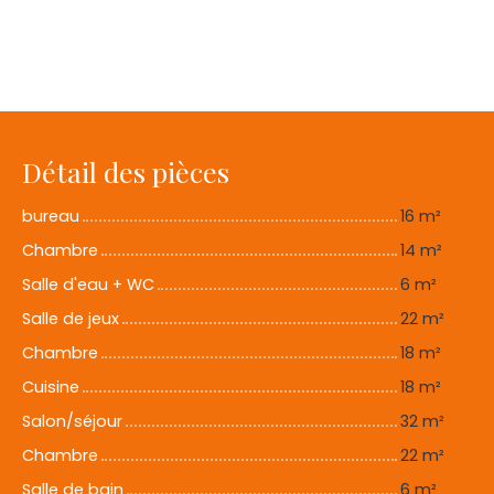
Détail des pièces
bureau
16 m²
Chambre
14 m²
Salle d'eau + WC
6 m²
Salle de jeux
22 m²
Chambre
18 m²
Cuisine
18 m²
Salon/séjour
32 m²
Chambre
22 m²
Salle de bain
6 m²