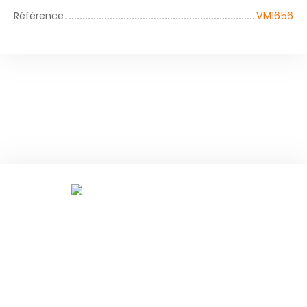
Référence
VM1656