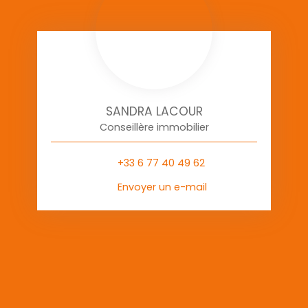
SANDRA LACOUR
Conseillère immobilier
+33 6 77 40 49 62
Envoyer un e-mail