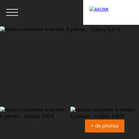
Menu
Estimation
+ de photos