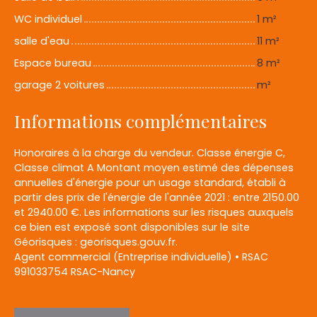
WC individuel
1 m²
salle d'eau
11 m²
Espace bureau
8 m²
garage 2 voitures
m²
Informations complémentaires
Honoraires à la charge du vendeur. Classe énergie C,
Classe climat A Montant moyen estimé des dépenses
annuelles d'énergie pour un usage standard, établi à
partir des prix de l'énergie de l'année 2021 : entre 2150.00
et 2940.00 €. Les informations sur les risques auxquels
ce bien est exposé sont disponibles sur le site
Géorisques : georisques.gouv.fr.
Agent commercial (Entreprise individuelle) • RSAC
991033754 RSAC-Nancy