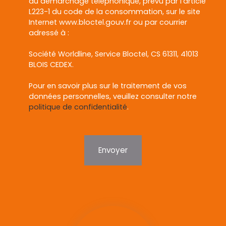
au démarchage téléphonique, prévu par l'article
L223-1 du code de la consommation, sur le site
Internet www.bloctel.gouv.fr ou par courrier
adressé à :
Société Worldline, Service Bloctel, CS 61311, 41013
BLOIS CEDEX.
Pour en savoir plus sur le traitement de vos
données personnelles, veuillez consulter notre
politique de confidentialité
.
Envoyer