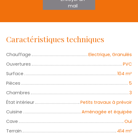
mail
Caractéristiques techniques
Chauffage
Electrique, Granulés
Ouvertures
PVC
Surface
104
m²
Pièces
5
Chambres
3
État intérieur
Petits travaux à prévoir
Cuisine
Aménagée et équipée
Cave
Oui
Terrain
414
m²