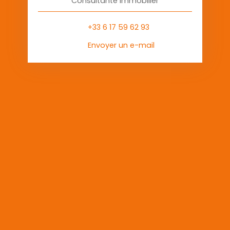
Consultante immobilier
+33 6 17 59 62 93
Envoyer un e-mail