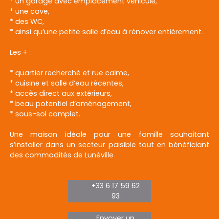
* un garage avec emplacement véhicule,
* une cave,
* des WC,
* ainsi qu’une petite salle d’eau à rénover entièrement.
Les + :
* quartier recherché et rue calme,
* cuisine et salle d’eau récentes,
* accès direct aux extérieurs,
* beau potentiel d’aménagement,
* sous-sol complet.
Une maison idéale pour une famille souhaitant
s’installer dans un secteur paisible tout en bénéficiant
des commodités de Lunéville.
+33 6 17 59 62
93
Envoyer un