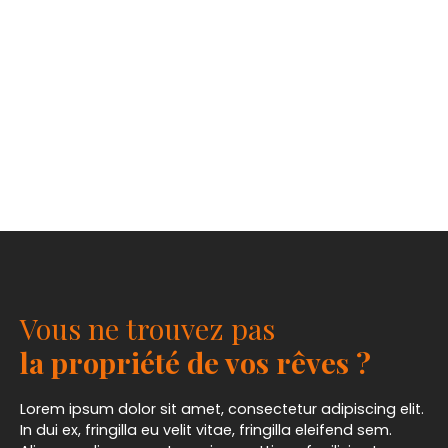
Vous ne trouvez pas
la propriété de vos rêves ?
Lorem ipsum dolor sit amet, consectetur adipiscing elit.
In dui ex, fringilla eu velit vitae, fringilla eleifend sem.