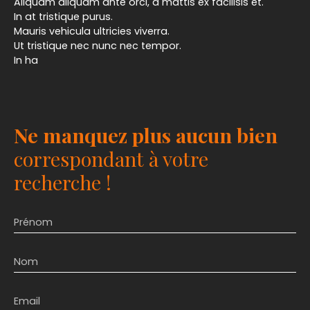
Aliquam aliquam ante orci, a mattis ex facilisis et.
In at tristique purus.
Mauris vehicula ultricies viverra.
Ut tristique nec nunc nec tempor.
In ha
Ne manquez plus aucun bien
correspondant à votre
recherche !
Prénom
Nom
Email