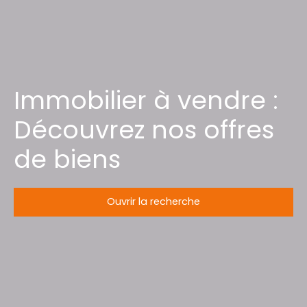
Immobilier à vendre :
Découvrez nos offres
de biens
Ouvrir la recherche
Type d'offre
Vente
Type de bien
Maison de campagne