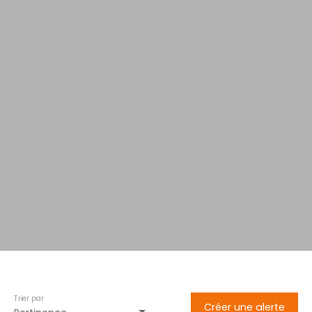
Trier par
Créer une alerte