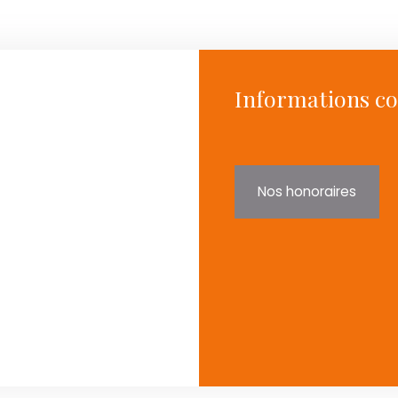
Informations c
Nos honoraires