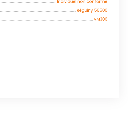
Individuel non conforme
Réguiny 56500
VM386