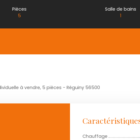
Pièces
Salle de bains
5
1
ividuelle à vendre, 5 pièces - Réguiny 56500
Caractéristique
Chauffage