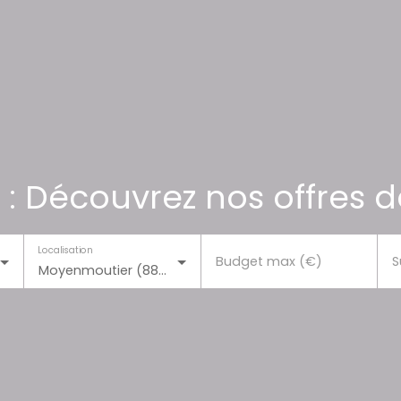
 : Découvrez nos offres d
Localisation
Budget max (€)
S
Moyenmoutier (88420)