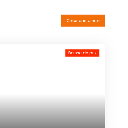
Créer une alerte
Baisse de prix