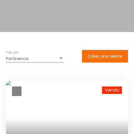
Trier par
Créer une alerte
Pertinence
Vendu