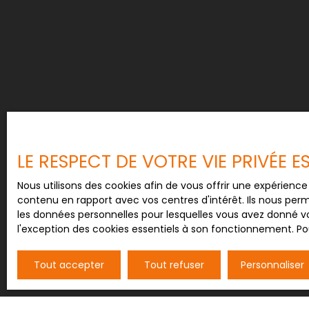
LE RESPECT DE VOTRE VIE PRIVÉE 
Nous utilisons des cookies afin de vous offrir une expérien
contenu en rapport avec vos centres d'intérêt. Ils nous perm
les données personnelles pour lesquelles vous avez donné vo
l'exception des cookies essentiels à son fonctionnement. Pou
Tout accepter
Tout refuser
Personnaliser