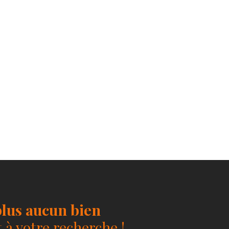
lus aucun bien
à votre recherche !