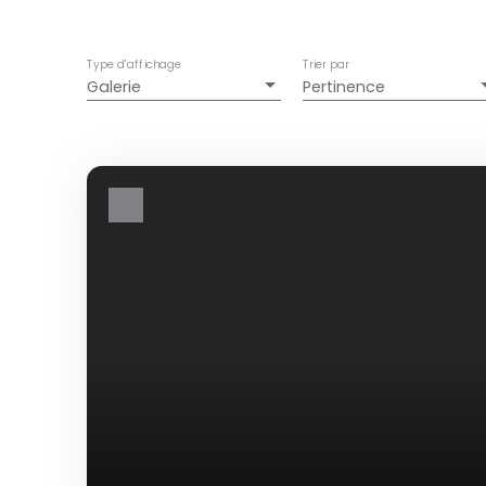
Type d'affichage
Trier par
Galerie
Pertinence