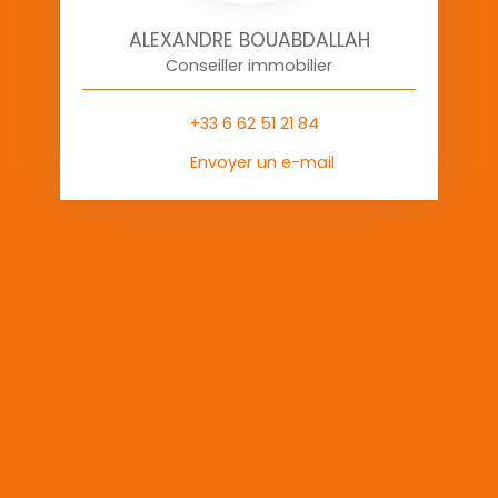
ALEXANDRE BOUABDALLAH
Conseiller immobilier
+33 6 62 51 21 84
Envoyer un e-mail