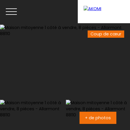
Coup de cœur
Menu
Estimation
+ de photos