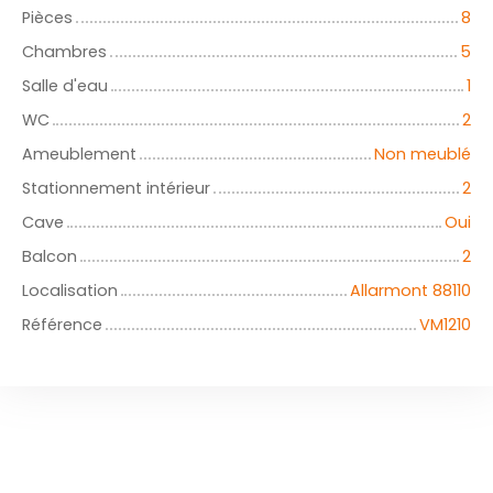
Pièces
8
Chambres
5
Salle d'eau
1
WC
2
Ameublement
Non meublé
Stationnement intérieur
2
Cave
Oui
Balcon
2
Localisation
Allarmont 88110
Référence
VM1210