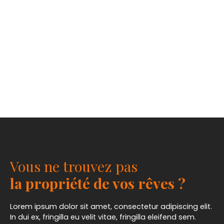
Vous ne trouvez pas
la propriété de vos rêves ?
Lorem ipsum dolor sit amet, consectetur adipiscing elit.
In dui ex, fringilla eu velit vitae, fringilla eleifend sem.